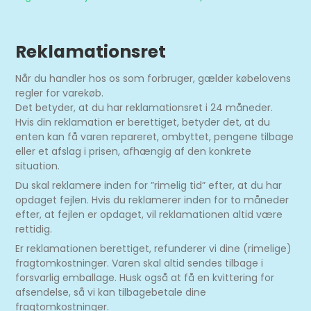
Reklamationsret
Når du handler hos os som forbruger, gælder købelovens
regler for varekøb.
Det betyder, at du har reklamationsret i 24 måneder.
Hvis din reklamation er berettiget, betyder det, at du
enten kan få varen repareret, ombyttet, pengene tilbage
eller et afslag i prisen, afhængig af den konkrete
situation.
Du skal reklamere inden for ”rimelig tid” efter, at du har
opdaget fejlen. Hvis du reklamerer inden for to måneder
efter, at fejlen er opdaget, vil reklamationen altid være
rettidig.
Er reklamationen berettiget, refunderer vi dine (rimelige)
fragtomkostninger. Varen skal altid sendes tilbage i
forsvarlig emballage. Husk også at få en kvittering for
afsendelse, så vi kan tilbagebetale dine
fragtomkostninger.