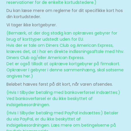
reservationer for de enkelte kortudstedere.)
Du kan læse mere om reglerne for dit specifikke kort hos
din kortudsteder.
Vi tager ikke kortgebyrer.
(Bemærk, at der dog stadig kan opkræves gebyrer for
brug af korttyper udstedt uden for EU.
Hvis der er tale om Diners Club og American Express,
kræves det, at I har en direkte indløsningsaftale med hhv.
Diners Club og/eller American Express.
Det er også tilladt at opkræve kortgebyrer på firmakort.
Opkræver I gebyrer i denne sammenhæng, skal satserne
angives her.)
Beløbet hæves først på dit kort, når varen afsendes.
(Hvis I tilbyder betaling med bankoverførsel indsættes:)
Ved bankoverførsel er du ikke beskyttet af
indsigelsesordningen.
(Hvis I tilbyder betaling med PayPal indsættes:) Betaler
du via PayPal, er du ikke beskyttet af
indsigelsesordningen. Læs mere om betingelserne på