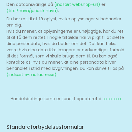
Den dataansvarlige på
(indsæt webshop-url)
er
(titel/navn/juridisk navn)
.
Du har ret til at få oplyst, hvilke oplysninger vi behandler
om dig.
Hvis du mener, at oplysningerne er unøjagtige, har du ret
til at få dem rettet. I nogle tilfælde har vi pligt til at slette
dine persondata, hvis du beder om det. Det kan f.eks.
være hvis dine data ikke længere er nødvendige i forhold
til det formål, som vi skulle bruge dem til. Du kan også
kontakte os, hvis du mener, at dine persondata bliver
behandlet i strid med lovgivningen. Du kan skrive til os på:
(indsæt e-mailadresse)
.
Handelsbetingelserne er senest opdateret d.
xx.xx.xxxx
Standardfortrydelsesformular