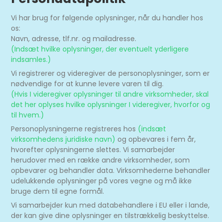
Vi har brug for følgende oplysninger, når du handler hos
os:
Navn, adresse, tlf.nr. og mailadresse.
(Indsæt hvilke oplysninger, der eventuelt yderligere
indsamles.)
Vi registrerer og videregiver de personoplysninger, som er
nødvendige for at kunne levere varen til dig.
(Hvis I videregiver oplysninger til andre virksomheder, skal
det her oplyses hvilke oplysninger I videregiver, hvorfor og
til hvem.)
Personoplysningerne registreres hos
(indsæt
virksomhedens juridiske navn)
og opbevares i fem år,
hvorefter oplysningerne slettes. Vi samarbejder
herudover med en række andre virksomheder, som
opbevarer og behandler data. Virksomhederne behandler
udelukkende oplysninger på vores vegne og må ikke
bruge dem til egne formål.
Vi samarbejder kun med databehandlere i EU eller i lande,
der kan give dine oplysninger en tilstrækkelig beskyttelse.