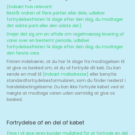
(Indsæt hvis relevant:
Består ordren af flere partier eller dele, udløber
fortrydelsesfristen 14 dage efter den dag, du modtager
det sidste parti eller den sidste del.)
Drejer det sig om en aftale om regelmæssig levering af
varer over en bestemt periode, udløber
fortrydelsesfristen 14 dage efter den dag, du modtager
den første vare.
Fristen indebærer, at du har 14 dage fra modtagelsen til
at give os besked om, at du vil fortryde dit køb. Du kan
sende en mail til
(indsæt mailadresse)
eller benytte
standardfortrydelsesformularen, som du finder nederst i
handelsbetingelserne. Du kan ikke fortryde købet ved at
nægte at modtage varen uden samtidig at give os
besked.
Fortrydelse af en del af købet
(Hvis I vil give jeres kunder mulighed for at fortryde en del