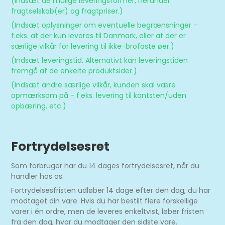
(Indsæt de mulige leveringsformer, herunder
fragtselskab(er) og fragtpriser.)
(Indsæt oplysninger om eventuelle begrænsninger –
f.eks. at der kun leveres til Danmark, eller at der er
særlige vilkår for levering til ikke-brofaste øer.)
(Indsæt leveringstid. Alternativt kan leveringstiden
fremgå af de enkelte produktsider.)
(Indsæt andre særlige vilkår, kunden skal være
opmærksom på - f.eks. levering til kantsten/uden
opbæring, etc.)
Fortrydelsesret
Som forbruger har du 14 dages fortrydelsesret, når du
handler hos os.
Fortrydelsesfristen udløber 14 dage efter den dag, du har
modtaget din vare. Hvis du har bestilt flere forskellige
varer i én ordre, men de leveres enkeltvist, løber fristen
fra den dag, hvor du modtager den sidste vare.