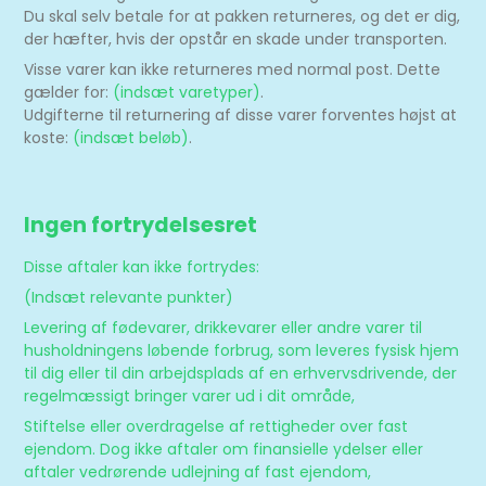
Du skal selv betale for at pakken returneres, og det er dig,
der hæfter, hvis der opstår en skade under transporten.
Visse varer kan ikke returneres med normal post. Dette
gælder for:
(indsæt varetyper)
.
Udgifterne til returnering af disse varer forventes højst at
koste:
(indsæt beløb)
.
Ingen fortrydelsesret
Disse aftaler kan ikke fortrydes:
(Indsæt relevante punkter)
Levering af fødevarer, drikkevarer eller andre varer til
husholdningens løbende forbrug, som leveres fysisk hjem
til dig eller til din arbejdsplads af en erhvervsdrivende, der
regelmæssigt bringer varer ud i dit område,
Stiftelse eller overdragelse af rettigheder over fast
ejendom. Dog ikke aftaler om finansielle ydelser eller
aftaler vedrørende udlejning af fast ejendom,