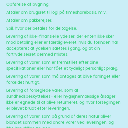
Opførelse af bygning,
Aftaler om brugsret til logi på timesharebasis, m.v.,
Aftaler om pakkerejser,
Spil, hvor der betales for deltagelse,
Levering af ikke-finansielle ydelser, der enten ikke sker
mod betaling eller er færdigleveret, hvis du forinden har
accepteret at ydelsen sættes i gang, og at din
fortrydelsesret dermed mistes.
Levering af varer, som er fremstillet efter dine
specifikationer eller har fået et tydeligt personligt præg,
Levering af varer, som må antages at blive forringet eller
forældet hurtigt,
Levering af forseglede varer, som af
sundhedsbeskyttelses- eller hygiejnemæssige årsager
ikke er egnede til at blive returneret, og hvor forseglingen
er blevet brudt efter leveringen,
Levering af varer, som på grund af deres natur bliver
blandet sammen med andre varer ved leveringen, og