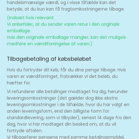
handelsmæssige værdi, og i visse tilfælde kan det
betyde, at du kun kan få fragtomkostningerne tilbage.
(Indsæt hvis relevant:
Vi anbefaler, at du sender varen retur i den originale
emballage.
Hvis den originale emballage mangler, kan det muligvis
medføre en værdiforringelse af varen.)
Tilbagebetaling af købsbeløbet
Hvis du fortryder dit køb, får du dine penge tilbage. Hvis
varen er værdiforringet, fratrækker vi det beløb, du
hæfter for.
Vi refunderer alle betalinger modtaget fra dig, herunder
leveringsomkostninger (det gælder dog ikke ekstra
leveringsomkostninger i de tilfælde, hvor du har valgt en
anden leveringsform, end den billigste form for
standardlevering, som vi tilbyder), senest 14 dage fra den
dag, hvor vi har modtaget din besked om, at du vil
fortryde aftalen.
Vi tilbagefører pengene med samme betalingsmiddel,