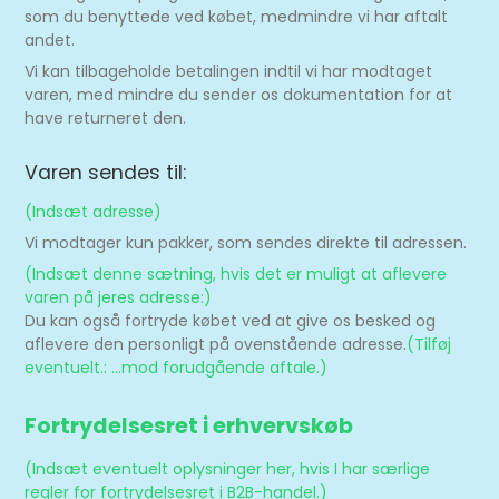
som du benyttede ved købet, medmindre vi har aftalt
andet.
Vi kan tilbageholde betalingen indtil vi har modtaget
varen, med mindre du sender os dokumentation for at
have returneret den.
Varen sendes til:
(Indsæt adresse)
Vi modtager kun pakker, som sendes direkte til adressen.
(Indsæt denne sætning, hvis det er muligt at aflevere
varen på jeres adresse:)
Du kan også fortryde købet ved at give os besked og
aflevere den personligt på ovenstående adresse.
(Tilføj
eventuelt.: ...mod forudgående aftale.)
Fortrydelsesret i erhvervskøb
(Indsæt eventuelt oplysninger her, hvis I har særlige
regler for fortrydelsesret i B2B-handel.)