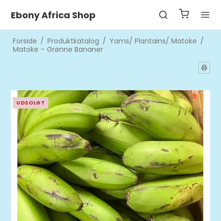
Ebony Africa Shop
Forside
/
Produktkatalog
/
Yams/ Plantains/ Matoke
/
Matoke – Grønne Bananer
UDSOLGT