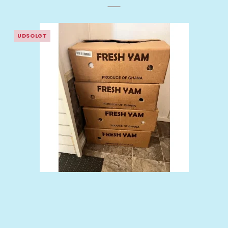
UDSOLGT