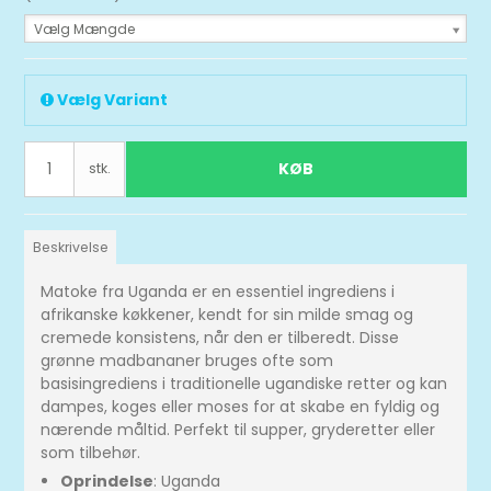
Vælg Mængde
Vælg Variant
KØB
stk.
Beskrivelse
Matoke fra Uganda er en essentiel ingrediens i
afrikanske køkkener, kendt for sin milde smag og
cremede konsistens, når den er tilberedt. Disse
grønne madbananer bruges ofte som
basisingrediens i traditionelle ugandiske retter og kan
dampes, koges eller moses for at skabe en fyldig og
nærende måltid. Perfekt til supper, gryderetter eller
som tilbehør.
Oprindelse
: Uganda