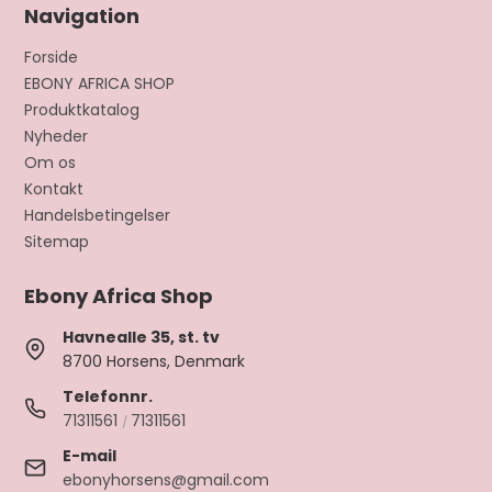
Navigation
Forside
EBONY AFRICA SHOP
Produktkatalog
Nyheder
Om os
Kontakt
Handelsbetingelser
Sitemap
Ebony Africa Shop
Havnealle 35, st. tv
8700 Horsens, Denmark
Telefonnr.
71311561
71311561
/
E-mail
ebonyhorsens@gmail.com